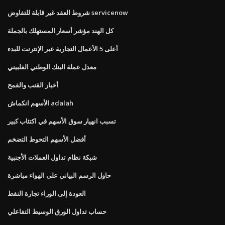
شروط العقد غير قابلة للتفاوض servicenow
كل الهند مؤشر أسعار المستهلك بالجملة
أعلى 5 الأعمال التجارية عبر الإنترنت للبدء
معدل عملة البنك الوطني الفلبيني
أخبار القنب والقمح
الأسهم انكماش adalah
تسبب انهيار سوق الأسهم في اكتئاب كبير
أفضل الأسهم التحوط التضخم
شبكة نظام تداول العملات الأجنبية
حاول الرسم البياني على الهواء مباشرة
العودة إلى الوراء تجارة النفط
حساب تداول الورق الوسيط التفاعلي