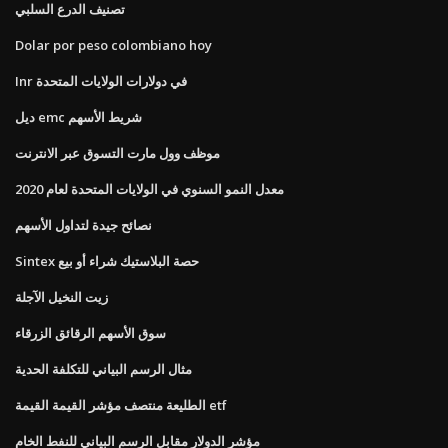
تصنيف الدرع السلبي
Dolar por peso colombiano hoy
Inr في دولارات الولايات المتحدة
ديل emc شريط الأسهم
موظف وول مارت التسوق عبر الانترنت
معدل النمو السنوي في الولايات المتحدة لعام 2020
نصائح جيدة لتداول الأسهم
Sintex حصة البلاستيك شراء أو بيع
زيت النخيل الآجلة
سوق الأسهم الرقائق الزرقاء
مثال الرسم البياني للتكلفة الحدية
الطليعة منتصف مؤشر القيمة القيمة etf
مؤشر الدولار مقابل الرسم البياني للنفط الخام