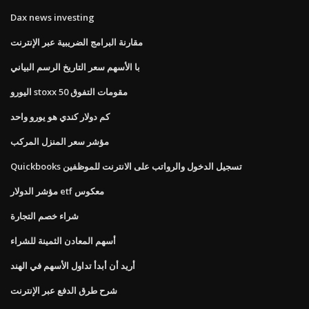
Dax news investing
مقارنة البرامج الضريبية عبر الإنترنت
با الأسهم سعر التاريخ الرسم البياني
اليورو stoxx 50 مقومات التفوق
كم دولار كندي هو يورو واحد
مؤشر سعر المنزل المركب
Quickbooks تسجيل الدخول والرواتب على الانترنت للموظفين
مؤشر الدولار etf معكوس
شراء خصم التجارة
أسهم المعادن الثمينة للشراء
أريد أن أبدأ تداول الأسهم في الهند
شرح طرق الدفع عبر الإنترنت