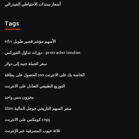
أسعار سندات الاحتياطي الفيدرالي
Tags
Hfri الأسهم مؤشر قصير طويل
دورات تداول الفوركس - protrader london
سعر العملة جنيه إلى دولار
الحصول على بطاقة ssn الخاصة بك على الانترنت
التوزيع الطبيعي التعادل على الانترنت
مخزون بنس واحد
Sbin سعر السهم التاريخي جوجل المالية
كومكس على الانترنت cnpj
ثلاثة عيوب المصرفية عبر الإنترنت