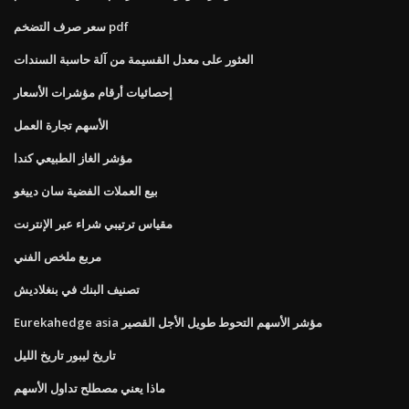
سعر صرف التضخم pdf
العثور على معدل القسيمة من آلة حاسبة السندات
إحصائيات أرقام مؤشرات الأسعار
الأسهم تجارة العمل
مؤشر الغاز الطبيعي كندا
بيع العملات الفضية سان دييغو
مقياس ترتيبي شراء عبر الإنترنت
مربع ملخص الفني
تصنيف البنك في بنغلاديش
Eurekahedge asia مؤشر الأسهم التحوط طويل الأجل القصير
تاريخ ليبور تاريخ الليل
ماذا يعني مصطلح تداول الأسهم