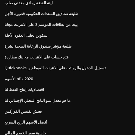
لينة الفضة رمادي معدني صلب
طليعة صناديق السندات الحكومية قصيرة الأجل
بيت من بطاقات الموسم 3 على الانترنت مجانا
بيتكوين تحليل العقود الآجلة
طليعة مؤشر صندوق الرعاية الصحية نشرة
فتح حساب على الانترنت مع بنك مطاردة
Quickbooks تسجيل الدخول والرواتب على الانترنت للموظفين
الأسهم nflx 2020
اقتصاديات إنتاج النفط لنا
ما هو معدل نمو الناتج المحلي الإجمالي لنا
يعيش يقتبس الفوركس
أفضل الأسهم الربح السريع
حاسبة سعر الخصم المالي